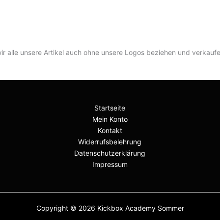
r alle unsere Artikel auch ohne unsere Logos beziehen und verkaufen
Startseite
Mein Konto
Kontakt
Widerrufsbelehrung
Datenschutzerklärung
Impressum
Copyright © 2026 Kickbox Academy Sommer