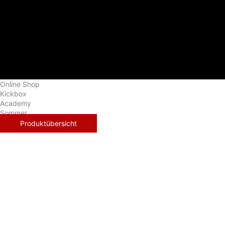
Zum
Inhalt
springen
Online Shop
Kickbox
Academy
Sommer
Produktübersicht